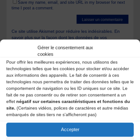
Save my name, email, and site URL in my browser for next
time I post a comment.
Ce site utilise Akismet pour réduire les indésirables.
En
savoir plus sur la façon dont les données de vos
commentaires sont traitées
.
Gérer le consentement aux
cookies
Pour offrir les meilleures expériences, nous utilisons des
technologies telles que les cookies pour stocker et/ou accéder
aux informations des appareils. Le fait de consentir à ces
technologies nous permettra de traiter des données telles que le
comportement de navigation ou les ID uniques sur ce site. Le
A DECOUVRIR :
fait de ne pas consentir ou de retirer son consentement a un
effet
négatif sur certaines caractéristiques et fonctions du
site.
(Certaines vidéos, polices de caractères et autre médias
embarqués de sites tiers ne s'afficheront pas)
Accepter