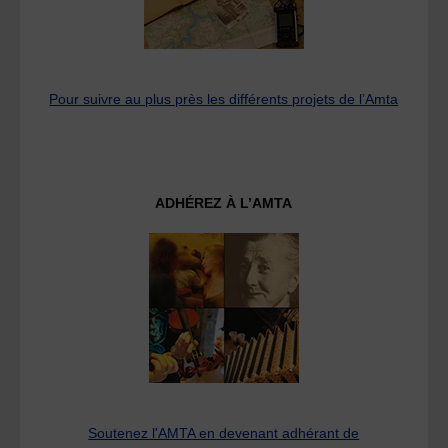
Pour suivre au plus près les différents projets de l’Amta
ADHÉREZ À L’AMTA
Soutenez l'AMTA en devenant adhérant de