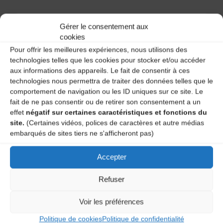
Gérer le consentement aux
cookies
A DECOUVRIR :
Pour offrir les meilleures expériences, nous utilisons des
technologies telles que les cookies pour stocker et/ou accéder
aux informations des appareils. Le fait de consentir à ces
technologies nous permettra de traiter des données telles que le
comportement de navigation ou les ID uniques sur ce site. Le
fait de ne pas consentir ou de retirer son consentement a un
effet
négatif sur certaines caractéristiques et fonctions du
site.
(Certaines vidéos, polices de caractères et autre médias
embarqués de sites tiers ne s'afficheront pas)
Accepter
Le distributeur des musiques Trad'
Refuser
Voir les préférences
L’AMTA EST MEMBRE DE LA
Politique de cookies
Politique de confidentialité