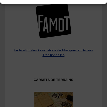
Fédération des Associations de Musiques et Danses
Traditionnelles
CARNETS DE TERRAINS