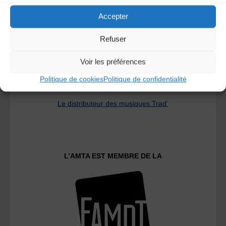
Accepter
Refuser
Voir les préférences
Politique de cookies
Politique de confidentialité
Le distributeur des musiques Trad'
L’AMTA EST MEMBRE DE LA