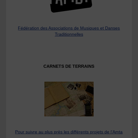
Fédération des Associations de Musiques et Danses
Traditionnelles
CARNETS DE TERRAINS
Pour suivre au plus près les différents projets de l’Amta