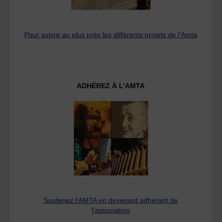
Pour suivre au plus près les différents projets de l’Amta
ADHÉREZ À L’AMTA
Soutenez l'AMTA en devenant adhérant de
l'association