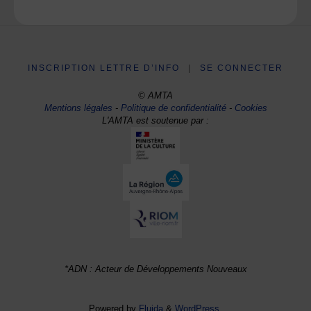
INSCRIPTION LETTRE D’INFO
|
SE CONNECTER
© AMTA
Mentions légales
-
Politique de confidentialité
-
Cookies
L'AMTA est soutenue par :
*ADN : Acteur de Développements Nouveaux
Powered by
Fluida
&
WordPress.