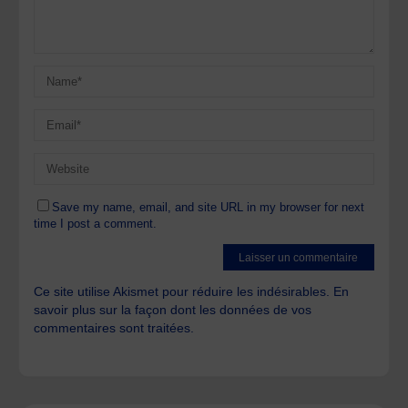
Save my name, email, and site URL in my browser for next
time I post a comment.
Ce site utilise Akismet pour réduire les indésirables.
En
savoir plus sur la façon dont les données de vos
commentaires sont traitées
.