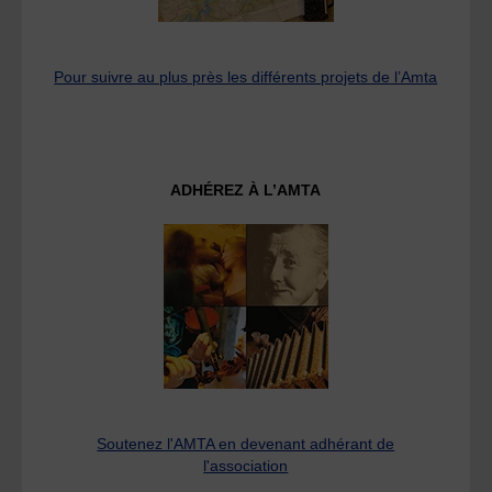
Pour suivre au plus près les différents projets de l’Amta
ADHÉREZ À L’AMTA
Soutenez l'AMTA en devenant adhérant de
l'association