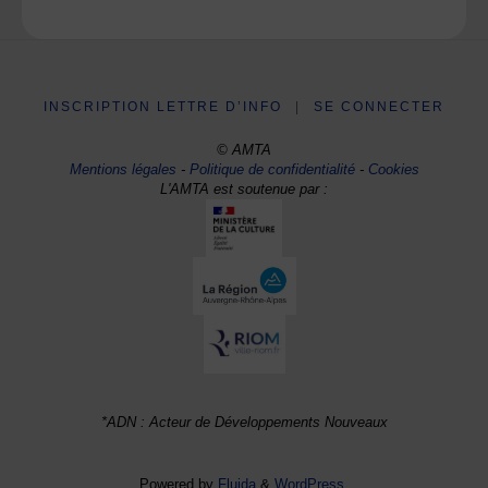
INSCRIPTION LETTRE D’INFO
|
SE CONNECTER
© AMTA
Mentions légales
-
Politique de confidentialité
-
Cookies
L'AMTA est soutenue par :
*ADN : Acteur de Développements Nouveaux
Powered by
Fluida
&
WordPress.