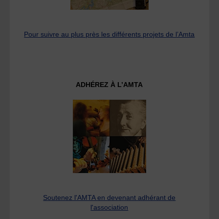
Pour suivre au plus près les différents projets de l’Amta
ADHÉREZ À L’AMTA
Soutenez l'AMTA en devenant adhérant de
l'association