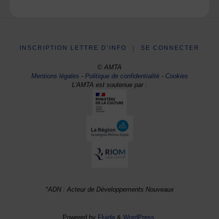
INSCRIPTION LETTRE D’INFO
|
SE CONNECTER
© AMTA
Mentions légales
-
Politique de confidentialité
-
Cookies
L'AMTA est soutenue par :
*ADN : Acteur de Développements Nouveaux
Powered by
Fluida
&
WordPress.