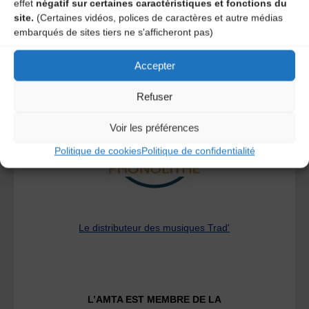
effet
négatif sur certaines caractéristiques et fonctions du
site.
(Certaines vidéos, polices de caractères et autre médias
embarqués de sites tiers ne s'afficheront pas)
Accepter
A DECOUVRIR :
Refuser
Voir les préférences
Politique de cookies
Politique de confidentialité
Le distributeur des musiques Trad'
L’AMTA EST MEMBRE DE LA