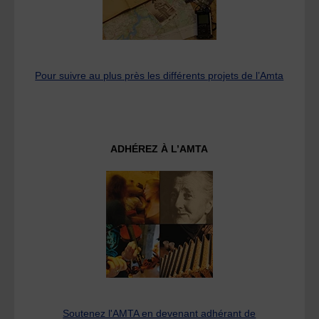
Pour suivre au plus près les différents projets de l’Amta
ADHÉREZ À L’AMTA
Soutenez l'AMTA en devenant adhérant de