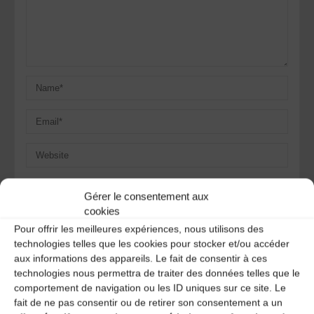
Save my name, email, and site URL in my browser for next
Gérer le consentement aux
time I post a comment.
cookies
Pour offrir les meilleures expériences, nous utilisons des
technologies telles que les cookies pour stocker et/ou accéder
Ce site utilise Akismet pour réduire les indésirables.
En
aux informations des appareils. Le fait de consentir à ces
savoir plus sur la façon dont les données de vos
technologies nous permettra de traiter des données telles que le
commentaires sont traitées
.
comportement de navigation ou les ID uniques sur ce site. Le
fait de ne pas consentir ou de retirer son consentement a un