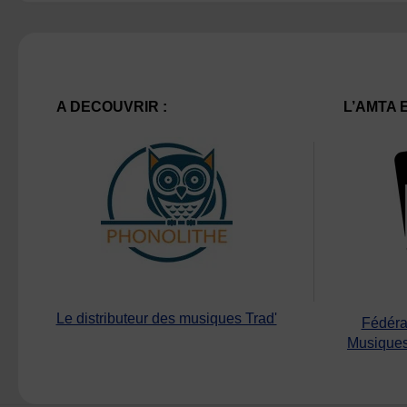
A DECOUVRIR :
L’AMTA 
Le distributeur des musiques Trad'
Fédéra
Musiques