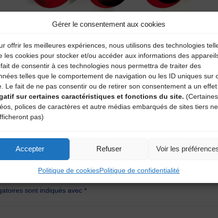
Gérer le consentement aux cookies
r offrir les meilleures expériences, nous utilisons des technologies tell
e les cookies pour stocker et/ou accéder aux informations des appareil
fait de consentir à ces technologies nous permettra de traiter des
nnées telles que le comportement de navigation ou les ID uniques sur 
e. Le fait de ne pas consentir ou de retirer son consentement a un effet
gatif sur certaines caractéristiques et fonctions du site.
(Certaines
déos, polices de caractères et autre médias embarqués de sites tiers ne
fficheront pas)
Accepter
Refuser
Voir les préférence
aire
Politique de cookies
Politique de confidentialité
atoires sont indiqués avec
*