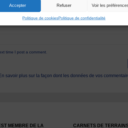
Accepter
Refuser
Voir les préférence
Politique de cookies
Politique de confidentialité
ext time I post a comment.
En savoir plus sur la façon dont les données de vos commentaire
EST MEMBRE DE LA
CARNETS DE TERRAIN