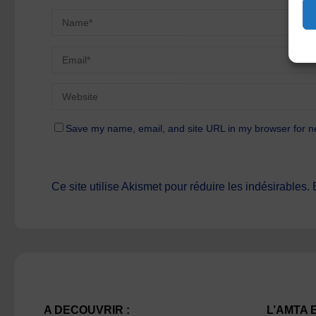
Save my name, email, and site URL in my browser for n
Ce site utilise Akismet pour réduire les indésirables.
A DECOUVRIR :
L’AMTA 