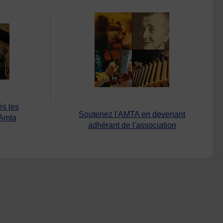
ès les
Soutenez l'AMTA en devenant
’Amta
adhérant de l'association