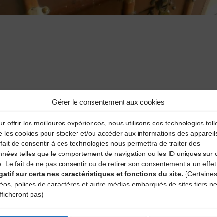
Gérer le consentement aux cookies
aire
r offrir les meilleures expériences, nous utilisons des technologies tell
atoires sont indiqués avec
*
e les cookies pour stocker et/ou accéder aux informations des appareil
fait de consentir à ces technologies nous permettra de traiter des
nnées telles que le comportement de navigation ou les ID uniques sur 
e. Le fait de ne pas consentir ou de retirer son consentement a un effet
gatif sur certaines caractéristiques et fonctions du site.
(Certaines
déos, polices de caractères et autre médias embarqués de sites tiers ne
fficheront pas)