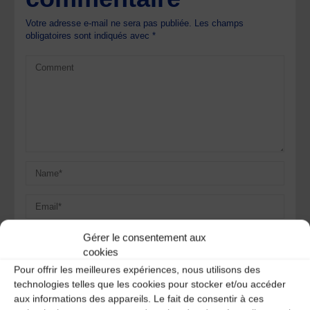
Votre adresse e-mail ne sera pas publiée.
Les champs
obligatoires sont indiqués avec
*
Gérer le consentement aux
cookies
Save my name, email, and site URL in my browser for next
Pour offrir les meilleures expériences, nous utilisons des
time I post a comment.
technologies telles que les cookies pour stocker et/ou accéder
aux informations des appareils. Le fait de consentir à ces