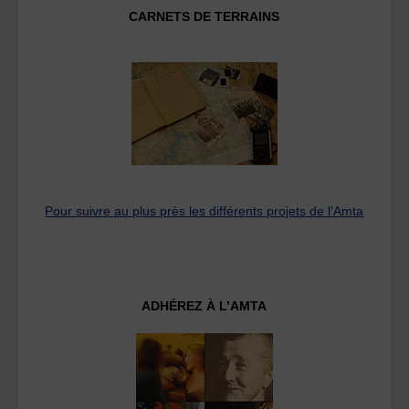
CARNETS DE TERRAINS
Pour suivre au plus près les différents projets de l’Amta
ADHÉREZ À L’AMTA