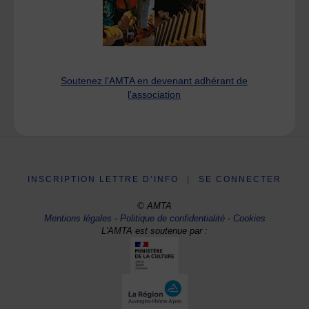
Soutenez l'AMTA en devenant adhérant de
l'association
INSCRIPTION LETTRE D’INFO
|
SE CONNECTER
© AMTA
Mentions légales
-
Politique de confidentialité
-
Cookies
L'AMTA est soutenue par :