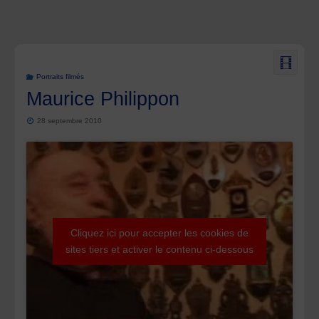
Portraits filmés
Maurice Philippon
28 septembre 2010
Cliquez ici pour accepter les cookies de
sites tiers et activer le contenu ci-dessous