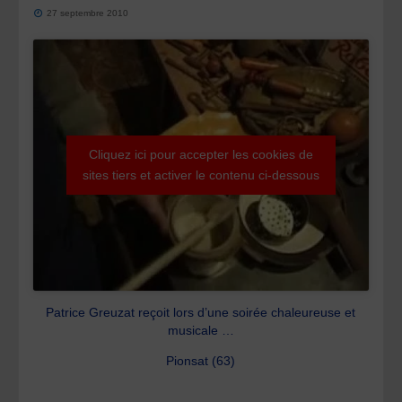
27 septembre 2010
Cliquez ici pour accepter les cookies de
sites tiers et activer le contenu ci-dessous
Patrice Greuzat reçoit lors d’une soirée chaleureuse et
musicale …
Pionsat (63)