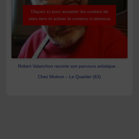
Cliquez ici pour accepter les cookies de
sites tiers et activer le contenu ci-dessous
Robert Valanchon raconte son parcours artistique …
Chez Moitron – Le Quartier (63)