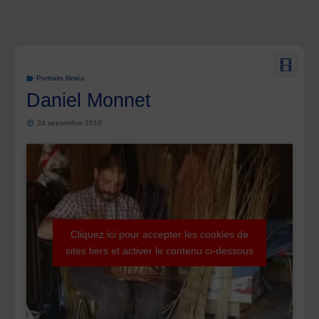
Portraits filmés
Daniel Monnet
24 septembre 2010
Cliquez ici pour accepter les cookies de
sites tiers et activer le contenu ci-dessous