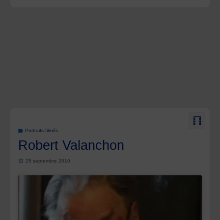
Portraits filmés
Robert Valanchon
25 septembre 2010