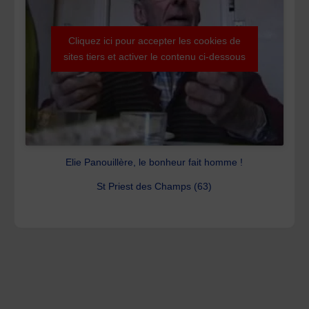
Cliquez ici pour accepter les cookies de
sites tiers et activer le contenu ci-dessous
Elie Panouillère, le bonheur fait homme !
St Priest des Champs (63)