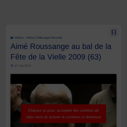
Vidéos
,
Vidéos Collectages Bourrée
Aimé Roussange au bal de la
Fête de la Vielle 2009 (63)
27 mai 2010
Cliquez ici pour accepter les cookies de
sites tiers et activer le contenu ci-dessous