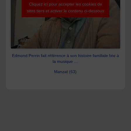
Cliquez ici pour accepter les cookies de
sites tiers et activer le contenu ci-dessous
Edmond Perrin fait référence à son histoire familiale liée à
la musique …
Manzat (63)