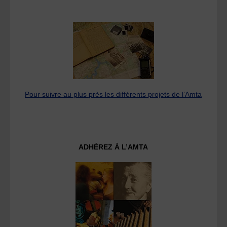
Pour suivre au plus près les différents projets de l’Amta
ADHÉREZ À L’AMTA