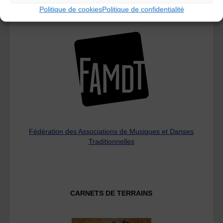
Politique de cookies
Politique de confidentialité
L’AMTA EST MEMBRE DE LA
Fédération des Associations de Musiques et Danses
Traditionnelles
CARNETS DE TERRAINS