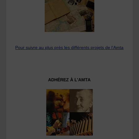
Pour suivre au plus près les différents projets de l’Amta
ADHÉREZ À L’AMTA