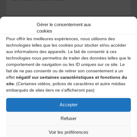
Gérer le consentement aux
cookies
Pour offrir les meilleures expériences, nous utilisons des
technologies telles que les cookies pour stocker et/ou accéder
A DECOUVRIR :
aux informations des appareils. Le fait de consentir à ces
technologies nous permettra de traiter des données telles que le
comportement de navigation ou les ID uniques sur ce site. Le
fait de ne pas consentir ou de retirer son consentement a un
effet
négatif sur certaines caractéristiques et fonctions du
site.
(Certaines vidéos, polices de caractères et autre médias
embarqués de sites tiers ne s'afficheront pas)
Accepter
Le distributeur des musiques Trad'
Refuser
Voir les préférences