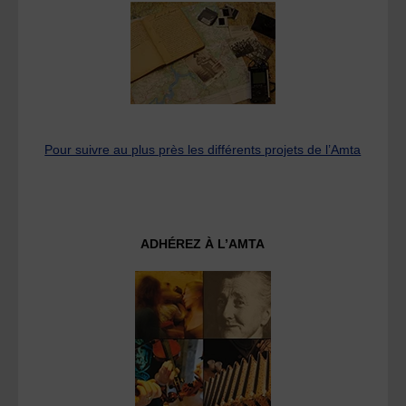
Pour suivre au plus près les différents projets de l’Amta
ADHÉREZ À L’AMTA