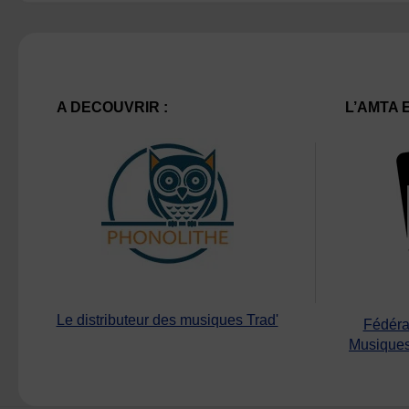
A DECOUVRIR :
L’AMTA 
Le distributeur des musiques Trad'
Fédéra
Musiques