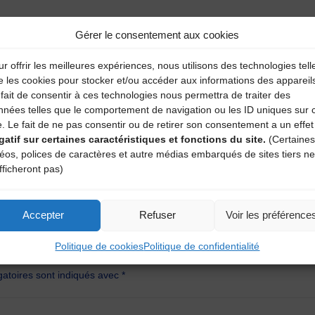
Gérer le consentement aux cookies
r offrir les meilleures expériences, nous utilisons des technologies tell
e les cookies pour stocker et/ou accéder aux informations des appareil
fait de consentir à ces technologies nous permettra de traiter des
nnées telles que le comportement de navigation ou les ID uniques sur 
e. Le fait de ne pas consentir ou de retirer son consentement a un effet
gatif sur certaines caractéristiques et fonctions du site.
(Certaines
déos, polices de caractères et autre médias embarqués de sites tiers ne
fficheront pas)
Accepter
Refuser
Voir les préférence
aire
Politique de cookies
Politique de confidentialité
atoires sont indiqués avec
*