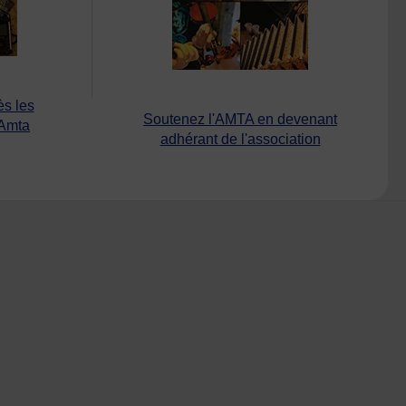
ès les
Soutenez l'AMTA en devenant
’Amta
adhérant de l'association