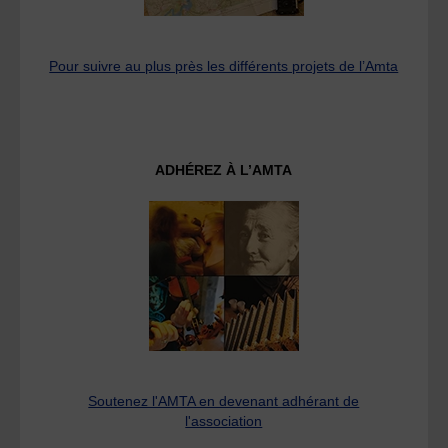
Pour suivre au plus près les différents projets de l’Amta
ADHÉREZ À L’AMTA
Soutenez l'AMTA en devenant adhérant de
l'association