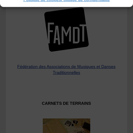
Fédération des Associations de Musiques et Danses
Traditionnelles
CARNETS DE TERRAINS