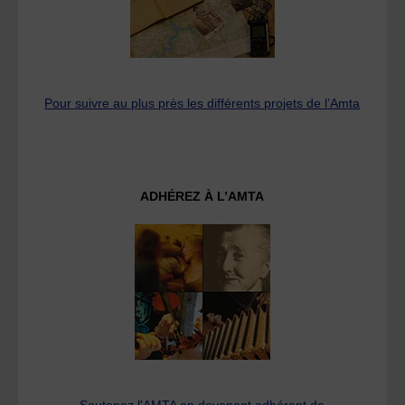
Pour suivre au plus près les différents projets de l’Amta
ADHÉREZ À L’AMTA
Soutenez l'AMTA en devenant adhérant de