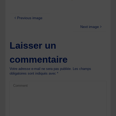
Previous image
Next image
Laisser un
commentaire
Votre adresse e-mail ne sera pas publiée.
Les champs
obligatoires sont indiqués avec
*