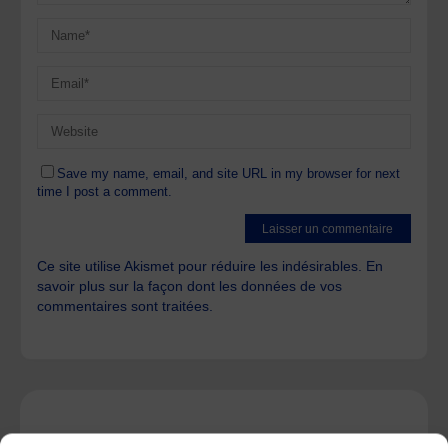
Save my name, email, and site URL in my browser for next
time I post a comment.
Ce site utilise Akismet pour réduire les indésirables.
En
savoir plus sur la façon dont les données de vos
commentaires sont traitées
.