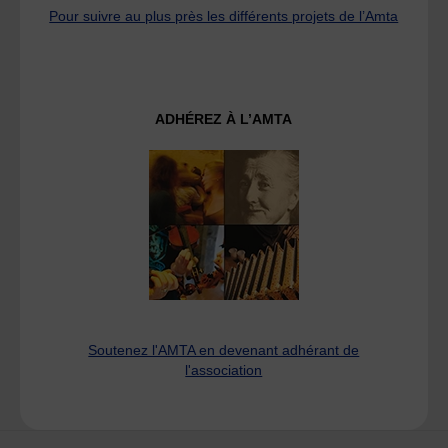
Pour suivre au plus près les différents projets de l’Amta
ADHÉREZ À L’AMTA
Soutenez l'AMTA en devenant adhérant de
l'association