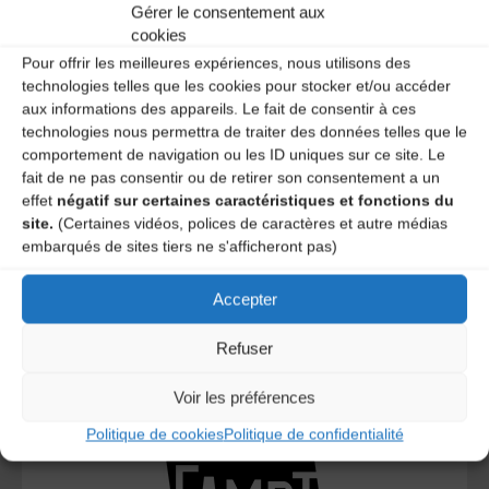
Gérer le consentement aux
A DECOUVRIR :
cookies
Pour offrir les meilleures expériences, nous utilisons des
technologies telles que les cookies pour stocker et/ou accéder
aux informations des appareils. Le fait de consentir à ces
technologies nous permettra de traiter des données telles que le
comportement de navigation ou les ID uniques sur ce site. Le
fait de ne pas consentir ou de retirer son consentement a un
effet
négatif sur certaines caractéristiques et fonctions du
site.
(Certaines vidéos, polices de caractères et autre médias
embarqués de sites tiers ne s'afficheront pas)
Le distributeur des musiques Trad'
Accepter
Refuser
L’AMTA EST MEMBRE DE LA
Voir les préférences
Politique de cookies
Politique de confidentialité