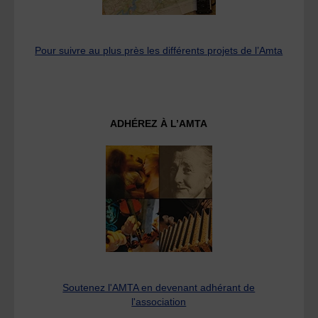
Pour suivre au plus près les différents projets de l’Amta
ADHÉREZ À L’AMTA
Soutenez l'AMTA en devenant adhérant de
l'association