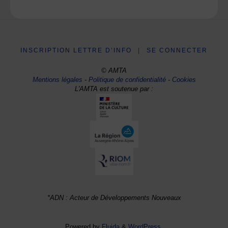
INSCRIPTION LETTRE D’INFO
|
SE CONNECTER
© AMTA
Mentions légales
-
Politique de confidentialité
-
Cookies
L'AMTA est soutenue par :
*ADN : Acteur de Développements Nouveaux
Powered by
Fluida
&
WordPress.