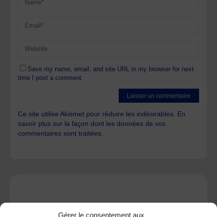
Save my name, email, and site URL in my browser for next
time I post a comment.
Ce site utilise Akismet pour réduire les indésirables.
En
savoir plus sur la façon dont les données de vos
commentaires sont traitées
.
A DECOUVRIR :
Gérer le consentement aux