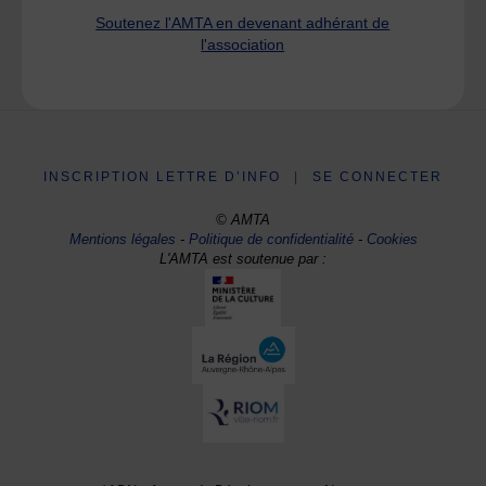
Soutenez l'AMTA en devenant adhérant de
l'association
INSCRIPTION LETTRE D’INFO
|
SE CONNECTER
© AMTA
Mentions légales
-
Politique de confidentialité
-
Cookies
L'AMTA est soutenue par :