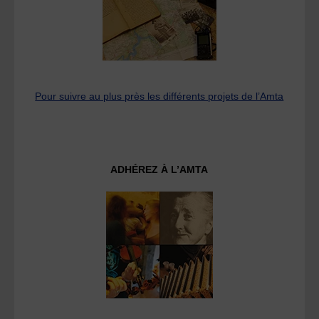
Pour suivre au plus près les différents projets de l’Amta
ADHÉREZ À L’AMTA