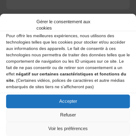
Gérer le consentement aux
cookies
Pour offrir les meilleures expériences, nous utilisons des
A DECOUVRIR :
technologies telles que les cookies pour stocker et/ou accéder
aux informations des appareils. Le fait de consentir à ces
technologies nous permettra de traiter des données telles que le
comportement de navigation ou les ID uniques sur ce site. Le
fait de ne pas consentir ou de retirer son consentement a un
effet
négatif sur certaines caractéristiques et fonctions du
site.
(Certaines vidéos, polices de caractères et autre médias
embarqués de sites tiers ne s'afficheront pas)
Accepter
Le distributeur des musiques Trad'
Refuser
Voir les préférences