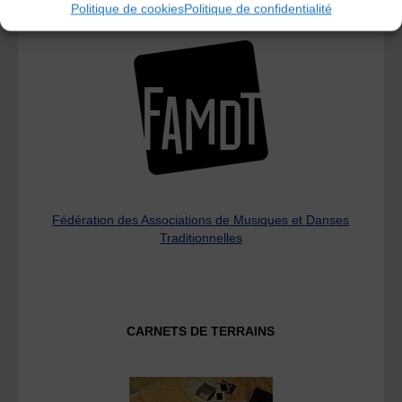
Politique de cookies
Politique de confidentialité
L’AMTA EST MEMBRE DE LA
Fédération des Associations de Musiques et Danses
Traditionnelles
CARNETS DE TERRAINS