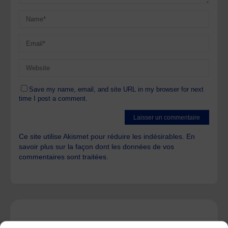
Save my name, email, and site URL in my browser for next
time I post a comment.
Ce site utilise Akismet pour réduire les indésirables.
En
savoir plus sur la façon dont les données de vos
commentaires sont traitées
.