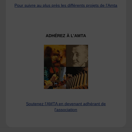
Pour suivre au plus près les différents projets de l’Amta
ADHÉREZ À L’AMTA
Soutenez l'AMTA en devenant adhérant de
l'association