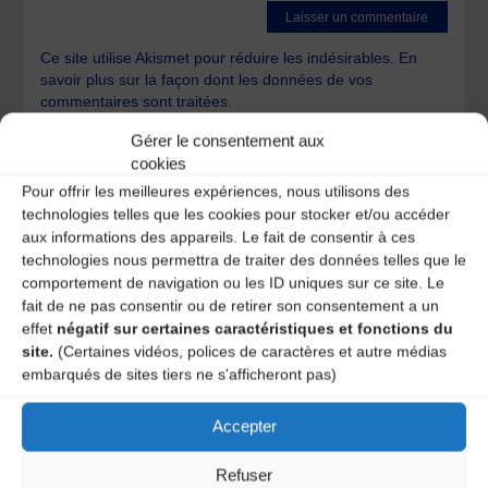
Ce site utilise Akismet pour réduire les indésirables.
En
savoir plus sur la façon dont les données de vos
commentaires sont traitées
.
Gérer le consentement aux
cookies
Pour offrir les meilleures expériences, nous utilisons des
technologies telles que les cookies pour stocker et/ou accéder
aux informations des appareils. Le fait de consentir à ces
technologies nous permettra de traiter des données telles que le
A DECOUVRIR :
comportement de navigation ou les ID uniques sur ce site. Le
fait de ne pas consentir ou de retirer son consentement a un
effet
négatif sur certaines caractéristiques et fonctions du
site.
(Certaines vidéos, polices de caractères et autre médias
embarqués de sites tiers ne s'afficheront pas)
Accepter
Refuser