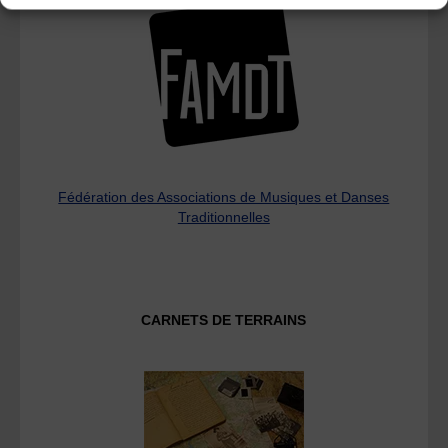
Fédération des Associations de Musiques et Danses
Traditionnelles
CARNETS DE TERRAINS