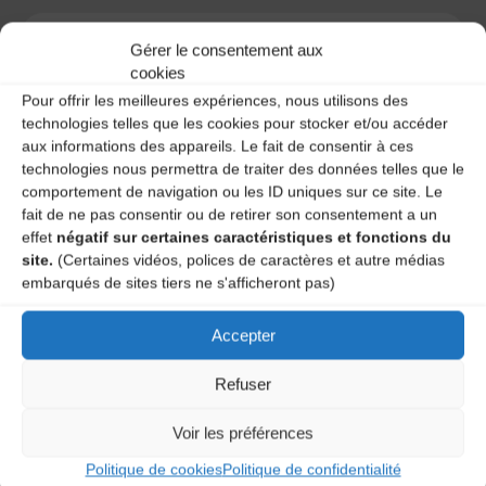
Gérer le consentement aux
cookies
A DECOUVRIR :
Pour offrir les meilleures expériences, nous utilisons des
technologies telles que les cookies pour stocker et/ou accéder
aux informations des appareils. Le fait de consentir à ces
technologies nous permettra de traiter des données telles que le
comportement de navigation ou les ID uniques sur ce site. Le
fait de ne pas consentir ou de retirer son consentement a un
effet
négatif sur certaines caractéristiques et fonctions du
site.
(Certaines vidéos, polices de caractères et autre médias
embarqués de sites tiers ne s'afficheront pas)
Accepter
Le distributeur des musiques Trad'
Refuser
Voir les préférences
L’AMTA EST MEMBRE DE LA
Politique de cookies
Politique de confidentialité