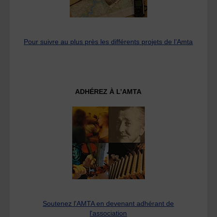
Pour suivre au plus près les différents projets de l’Amta
ADHÉREZ À L’AMTA
Soutenez l'AMTA en devenant adhérant de
l'association