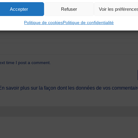
Accepter
Refuser
Voir les préférence
Politique de cookies
Politique de confidentialité
ext time I post a comment.
En savoir plus sur la façon dont les données de vos commentaire