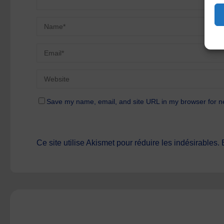
Save my name, email, and site URL in my browser for n
Ce site utilise Akismet pour réduire les indésirables.