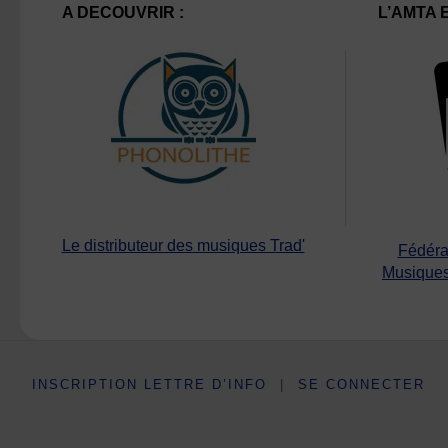
A DECOUVRIR :
L’AMTA 
Le distributeur des musiques Trad'
Fédéra
Musiques
INSCRIPTION LETTRE D’INFO
|
SE CONNECTER