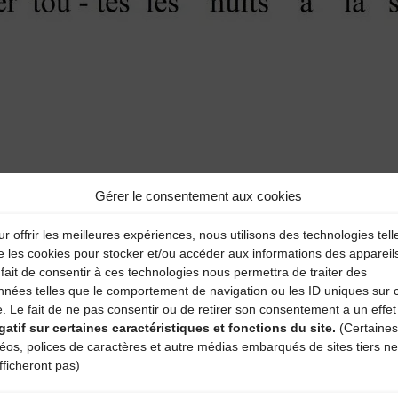
Gérer le consentement aux cookies
aire
r offrir les meilleures expériences, nous utilisons des technologies tell
e les cookies pour stocker et/ou accéder aux informations des appareil
atoires sont indiqués avec
*
fait de consentir à ces technologies nous permettra de traiter des
nnées telles que le comportement de navigation ou les ID uniques sur 
e. Le fait de ne pas consentir ou de retirer son consentement a un effet
gatif sur certaines caractéristiques et fonctions du site.
(Certaines
déos, polices de caractères et autre médias embarqués de sites tiers ne
fficheront pas)