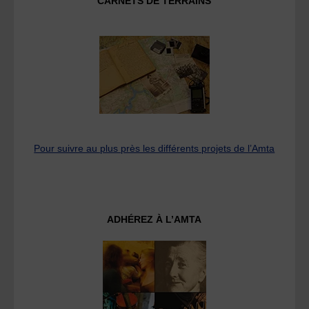
CARNETS DE TERRAINS
Pour suivre au plus près les différents projets de l’Amta
ADHÉREZ À L’AMTA