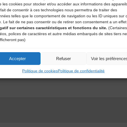
e les cookies pour stocker et/ou accéder aux informations des appareil
fait de consentir à ces technologies nous permettra de traiter des
nnées telles que le comportement de navigation ou les ID uniques sur 
e. Le fait de ne pas consentir ou de retirer son consentement a un effet
gatif sur certaines caractéristiques et fonctions du site.
(Certaines
SPECTACLES
déos, polices de caractères et autre médias embarqués de sites tiers ne
fficheront pas)
Accepter
Refuser
Voir les préférence
ANCIENS GROUPES
Politique de cookies
Politique de confidentialité