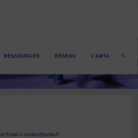
RESSOURCES
RÉSEAU
L’AMTA
SEARC
par Email à contact@amta.fr