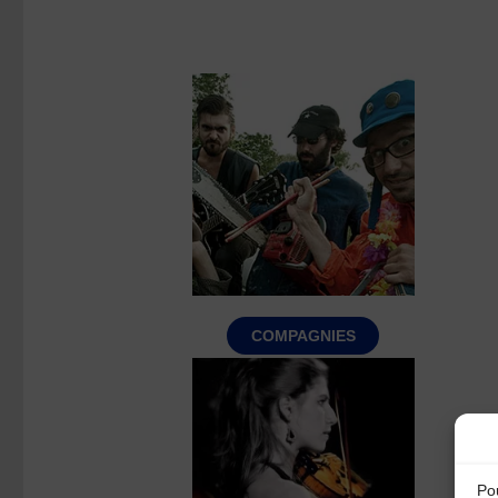
COMPAGNIES
Pou