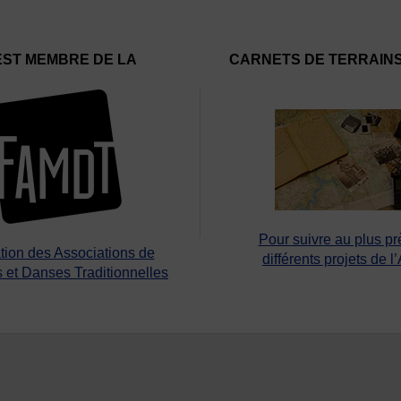
EST MEMBRE DE LA
CARNETS DE TERRAIN
Pour suivre au plus pr
tion des Associations de
différents projets de l
 et Danses Traditionnelles