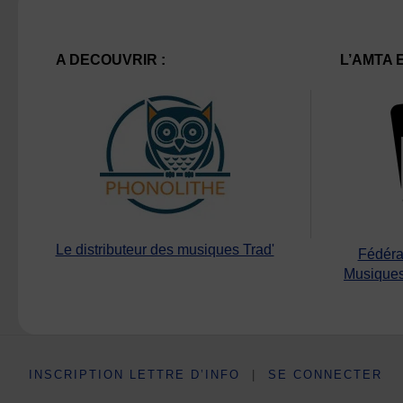
A DECOUVRIR :
L’AMTA 
Le distributeur des musiques Trad'
Fédéra
Musiques
INSCRIPTION LETTRE D’INFO
|
SE CONNECTER