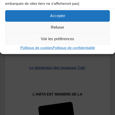
embarqués de sites tiers ne s'afficheront pas)
A DECOUVRIR :
Accepter
Refuser
Voir les préférences
Politique de cookies
Politique de confidentialité
Le distributeur des musiques Trad'
L’AMTA EST MEMBRE DE LA