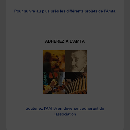
Pour suivre au plus près les différents projets de l’Amta
ADHÉREZ À L’AMTA
Soutenez l'AMTA en devenant adhérant de
l'association