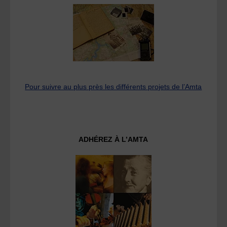
Pour suivre au plus près les différents projets de l’Amta
ADHÉREZ À L’AMTA