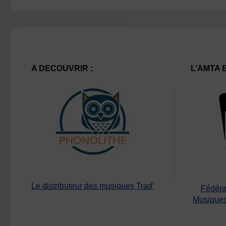
A DECOUVRIR :
L’AMTA 
Le distributeur des musiques Trad'
Fédéra
Musiques