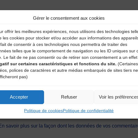
Gérer le consentement aux cookies
r offrir les meilleures expériences, nous utilisons des technologies tell
e les cookies pour stocker et/ou accéder aux informations des appareil
fait de consentir à ces technologies nous permettra de traiter des
nnées telles que le comportement de navigation ou les ID uniques sur 
e. Le fait de ne pas consentir ou de retirer son consentement a un effet
gatif sur certaines caractéristiques et fonctions du site.
(Certaines
déos, polices de caractères et autre médias embarqués de sites tiers ne
fficheront pas)
Accepter
Refuser
Voir les préférence
ext time I post a comment.
Politique de cookies
Politique de confidentialité
En savoir plus sur la façon dont les données de vos commentaire