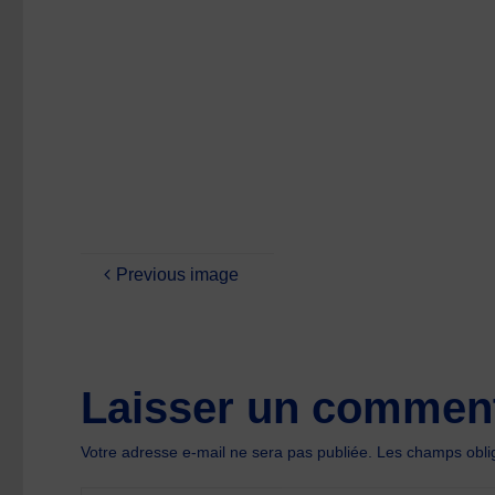
size
Previous image
Laisser un comment
Votre adresse e-mail ne sera pas publiée.
Les champs oblig