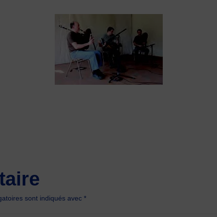
aire
atoires sont indiqués avec
*