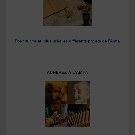
Pour suivre au plus près les différents projets de l’Amta
ADHÉREZ À L’AMTA