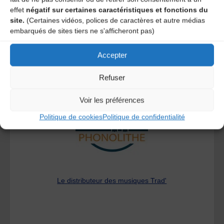
effet
négatif sur certaines caractéristiques et fonctions du
site.
(Certaines vidéos, polices de caractères et autre médias
embarqués de sites tiers ne s'afficheront pas)
Accepter
A DECOUVRIR :
Refuser
Voir les préférences
Politique de cookies
Politique de confidentialité
Le distributeur des musiques Trad'