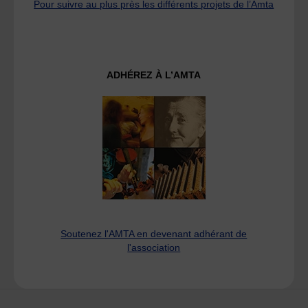
Pour suivre au plus près les différents projets de l’Amta
ADHÉREZ À L’AMTA
Soutenez l'AMTA en devenant adhérant de
l'association