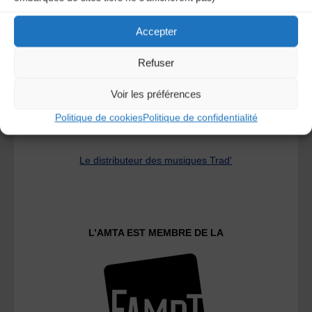
A DECOUVRIR :
Accepter
Refuser
Voir les préférences
Politique de cookies
Politique de confidentialité
Le distributeur des musiques Trad'
L’AMTA EST MEMBRE DE LA