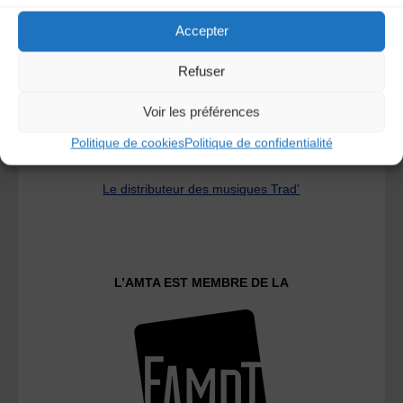
Accepter
Refuser
Voir les préférences
Politique de cookies
Politique de confidentialité
Le distributeur des musiques Trad'
L’AMTA EST MEMBRE DE LA