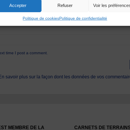
Accepter
Refuser
Voir les préférence
Politique de cookies
Politique de confidentialité
ext time I post a comment.
En savoir plus sur la façon dont les données de vos commentaire
EST MEMBRE DE LA
CARNETS DE TERRAIN