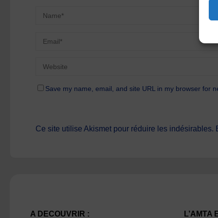
Save my name, email, and site URL in my browser for n
Ce site utilise Akismet pour réduire les indésirables.
A DECOUVRIR :
L’AMTA 