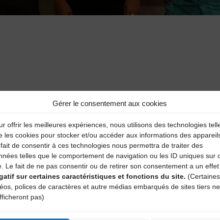
Gérer le consentement aux cookies
aire
r offrir les meilleures expériences, nous utilisons des technologies tell
atoires sont indiqués avec
*
e les cookies pour stocker et/ou accéder aux informations des appareil
fait de consentir à ces technologies nous permettra de traiter des
nnées telles que le comportement de navigation ou les ID uniques sur 
e. Le fait de ne pas consentir ou de retirer son consentement a un effet
gatif sur certaines caractéristiques et fonctions du site.
(Certaines
déos, polices de caractères et autre médias embarqués de sites tiers ne
fficheront pas)