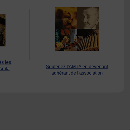
ès les
Soutenez l'AMTA en devenant
’Amta
adhérant de l'association