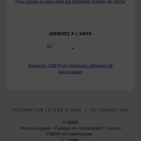
Pour suivre au plus près les différents projets de l’Amta
ADHÉREZ À L’AMTA
Soutenez l'AMTA en devenant adhérant de
l'association
INSCRIPTION LETTRE D’INFO
|
SE CONNECTER
© AMTA
Mentions légales
-
Politique de confidentialité
-
Cookies
L'AMTA est soutenue par :