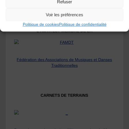
Le distributeur des musiques Trad'
Refuser
Voir les préférences
Politique de cookies
Politique de confidentialité
L’AMTA EST MEMBRE DE LA
Fédération des Associations de Musiques et Danses
Traditionnelles
CARNETS DE TERRAINS