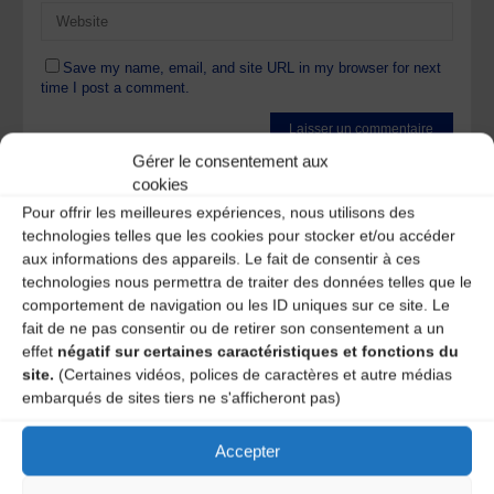
Save my name, email, and site URL in my browser for next
time I post a comment.
Gérer le consentement aux
Ce site utilise Akismet pour réduire les indésirables.
En
cookies
savoir plus sur la façon dont les données de vos
Pour offrir les meilleures expériences, nous utilisons des
commentaires sont traitées
.
technologies telles que les cookies pour stocker et/ou accéder
aux informations des appareils. Le fait de consentir à ces
technologies nous permettra de traiter des données telles que le
comportement de navigation ou les ID uniques sur ce site. Le
fait de ne pas consentir ou de retirer son consentement a un
effet
négatif sur certaines caractéristiques et fonctions du
site.
(Certaines vidéos, polices de caractères et autre médias
A DECOUVRIR :
embarqués de sites tiers ne s'afficheront pas)
Accepter