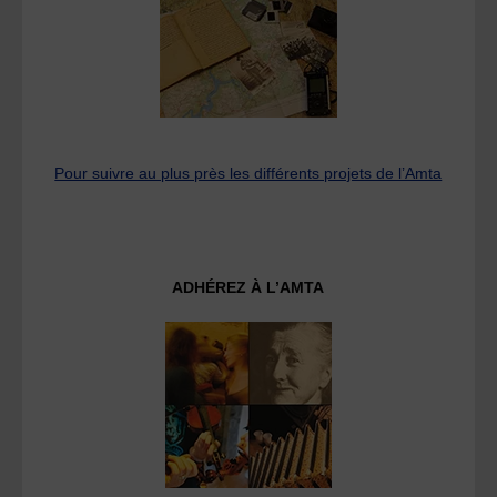
Pour suivre au plus près les différents projets de l’Amta
ADHÉREZ À L’AMTA