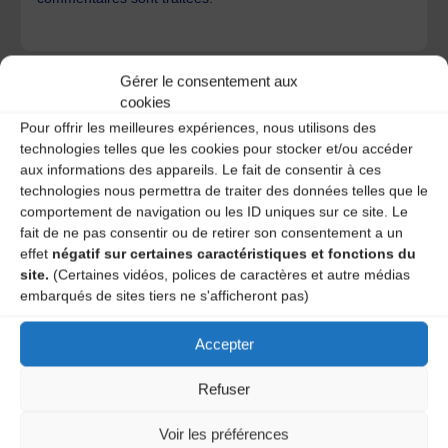
Gérer le consentement aux
cookies
Pour offrir les meilleures expériences, nous utilisons des
technologies telles que les cookies pour stocker et/ou accéder
A DECOUVRIR :
aux informations des appareils. Le fait de consentir à ces
technologies nous permettra de traiter des données telles que le
comportement de navigation ou les ID uniques sur ce site. Le
fait de ne pas consentir ou de retirer son consentement a un
effet
négatif sur certaines caractéristiques et fonctions du
site.
(Certaines vidéos, polices de caractères et autre médias
embarqués de sites tiers ne s'afficheront pas)
Accepter
Le distributeur des musiques Trad'
Refuser
Voir les préférences