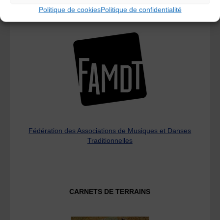
Politique de cookies
Politique de confidentialité
L’AMTA EST MEMBRE DE LA
Fédération des Associations de Musiques et Danses
Traditionnelles
CARNETS DE TERRAINS