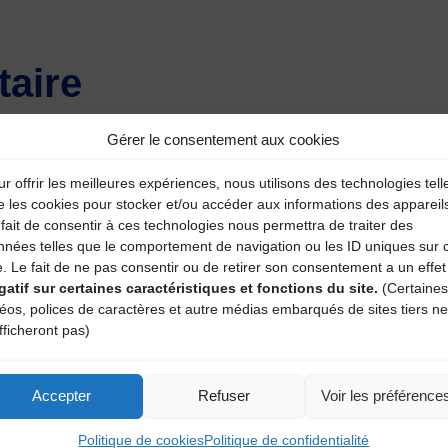
aire
atoires sont indiqués avec
*
Gérer le consentement aux cookies
r offrir les meilleures expériences, nous utilisons des technologies tell
e les cookies pour stocker et/ou accéder aux informations des appareil
fait de consentir à ces technologies nous permettra de traiter des
nnées telles que le comportement de navigation ou les ID uniques sur 
e. Le fait de ne pas consentir ou de retirer son consentement a un effet
gatif sur certaines caractéristiques et fonctions du site.
(Certaines
déos, polices de caractères et autre médias embarqués de sites tiers ne
fficheront pas)
Accepter
Refuser
Voir les préférence
Politique de cookies
Politique de confidentialité