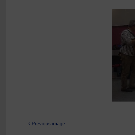
size
Previous image