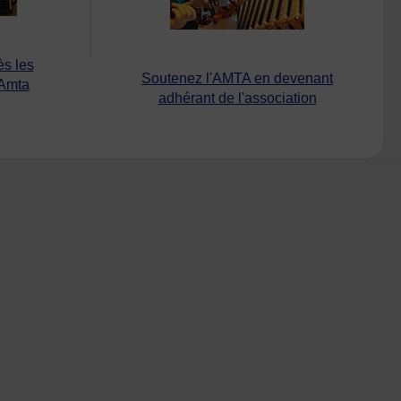
ès les
Soutenez l'AMTA en devenant
’Amta
adhérant de l'association