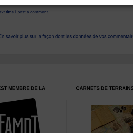
ext time I post a comment.
En savoir plus sur la façon dont les données de vos commentaire
EST MEMBRE DE LA
CARNETS DE TERRAIN