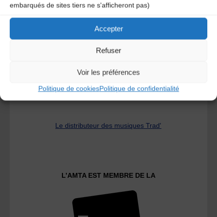
embarqués de sites tiers ne s'afficheront pas)
A DECOUVRIR :
Accepter
Refuser
Voir les préférences
Politique de cookies
Politique de confidentialité
Le distributeur des musiques Trad'
L’AMTA EST MEMBRE DE LA