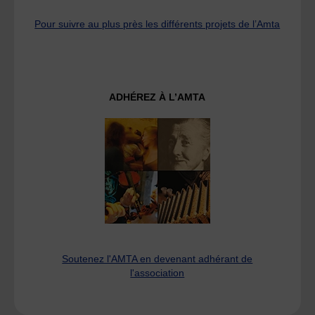
Pour suivre au plus près les différents projets de l’Amta
ADHÉREZ À L’AMTA
Soutenez l'AMTA en devenant adhérant de
l'association