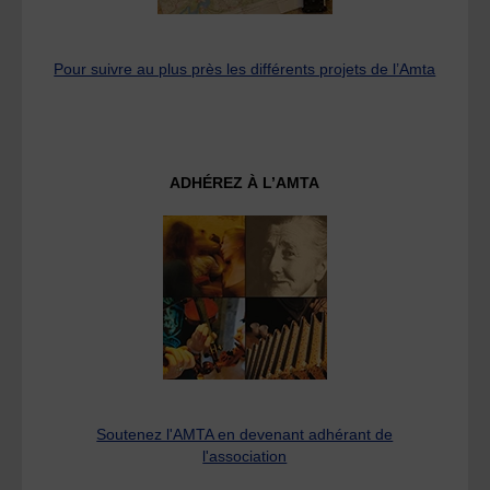
Pour suivre au plus près les différents projets de l’Amta
ADHÉREZ À L’AMTA
Soutenez l'AMTA en devenant adhérant de
l'association