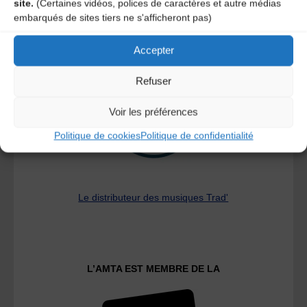
site.
(Certaines vidéos, polices de caractères et autre médias
embarqués de sites tiers ne s'afficheront pas)
A DECOUVRIR :
Accepter
Refuser
Voir les préférences
Politique de cookies
Politique de confidentialité
Le distributeur des musiques Trad'
L’AMTA EST MEMBRE DE LA