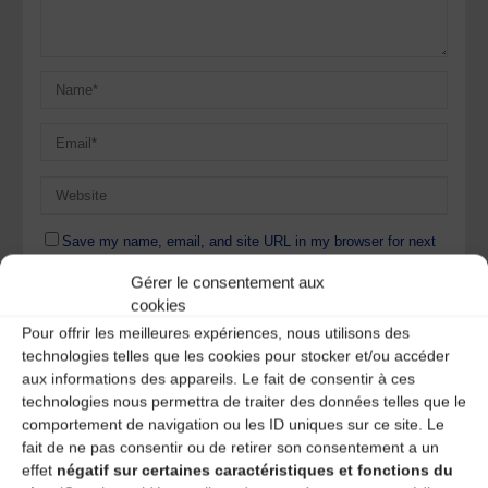
Save my name, email, and site URL in my browser for next
time I post a comment.
Gérer le consentement aux
cookies
Pour offrir les meilleures expériences, nous utilisons des
Ce site utilise Akismet pour réduire les indésirables.
En
technologies telles que les cookies pour stocker et/ou accéder
savoir plus sur la façon dont les données de vos
aux informations des appareils. Le fait de consentir à ces
commentaires sont traitées
.
technologies nous permettra de traiter des données telles que le
comportement de navigation ou les ID uniques sur ce site. Le
fait de ne pas consentir ou de retirer son consentement a un
effet
négatif sur certaines caractéristiques et fonctions du