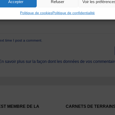
Accepter
Refuser
Voir les préférence
Politique de cookies
Politique de confidentialité
ext time I post a comment.
En savoir plus sur la façon dont les données de vos commentaire
EST MEMBRE DE LA
CARNETS DE TERRAIN