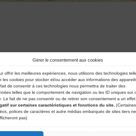
aire
Gérer le consentement aux cookies
atoires sont indiqués avec
*
r offrir les meilleures expériences, nous utilisons des technologies tell
e les cookies pour stocker et/ou accéder aux informations des appareil
fait de consentir à ces technologies nous permettra de traiter des
nnées telles que le comportement de navigation ou les ID uniques sur 
e. Le fait de ne pas consentir ou de retirer son consentement a un effet
gatif sur certaines caractéristiques et fonctions du site.
(Certaines
déos, polices de caractères et autre médias embarqués de sites tiers ne
fficheront pas)