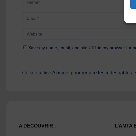
Save my name, email, and site URL in my browser for n
Ce site utilise Akismet pour réduire les indésirables.
A DECOUVRIR :
L’AMTA 