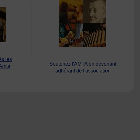
ès les
Soutenez l'AMTA en devenant
’Amta
adhérant de l'association