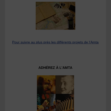
Pour suivre au plus près les différents projets de l’Amta
ADHÉREZ À L’AMTA