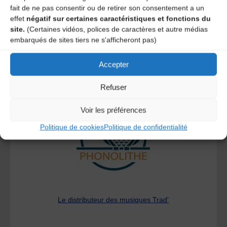
commentaires sont traitées
.
fait de ne pas consentir ou de retirer son consentement a un
effet
négatif sur certaines caractéristiques et fonctions du
site.
(Certaines vidéos, polices de caractères et autre médias
embarqués de sites tiers ne s'afficheront pas)
Accepter
A DECOUVRIR :
Refuser
Voir les préférences
Politique de cookies
Politique de confidentialité
Le distributeur des musiques Trad'