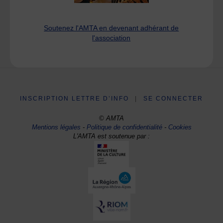
Soutenez l'AMTA en devenant adhérant de
l'association
INSCRIPTION LETTRE D’INFO
|
SE CONNECTER
© AMTA
Mentions légales
-
Politique de confidentialité
-
Cookies
L'AMTA est soutenue par :