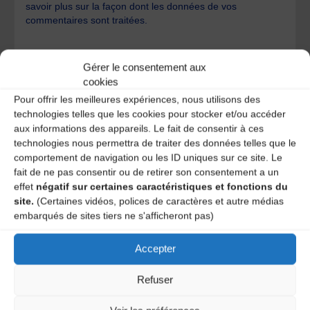
savoir plus sur la façon dont les données de vos
commentaires sont traitées
.
Gérer le consentement aux
cookies
Pour offrir les meilleures expériences, nous utilisons des
technologies telles que les cookies pour stocker et/ou accéder
aux informations des appareils. Le fait de consentir à ces
A DECOUVRIR :
technologies nous permettra de traiter des données telles que le
comportement de navigation ou les ID uniques sur ce site. Le
fait de ne pas consentir ou de retirer son consentement a un
effet
négatif sur certaines caractéristiques et fonctions du
site.
(Certaines vidéos, polices de caractères et autre médias
embarqués de sites tiers ne s'afficheront pas)
Accepter
Refuser
Le distributeur des musiques Trad'