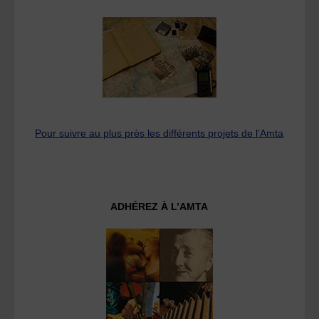
Pour suivre au plus près les différents projets de l’Amta
ADHÉREZ À L’AMTA