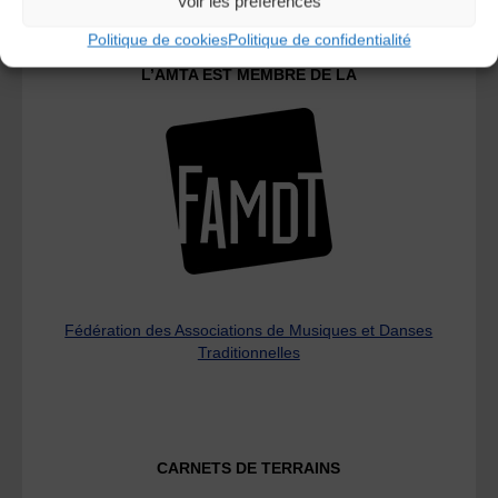
Voir les préférences
Politique de cookies
Politique de confidentialité
L’AMTA EST MEMBRE DE LA
Fédération des Associations de Musiques et Danses
Traditionnelles
CARNETS DE TERRAINS