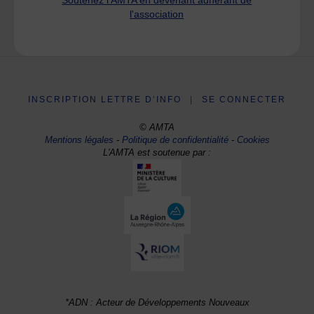
Soutenez l'AMTA en devenant adhérant de
l'association
INSCRIPTION LETTRE D’INFO
|
SE CONNECTER
© AMTA
Mentions légales
-
Politique de confidentialité
-
Cookies
L'AMTA est soutenue par :
*ADN : Acteur de Développements Nouveaux