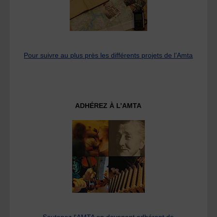
Pour suivre au plus près les différents projets de l’Amta
ADHÉREZ À L’AMTA