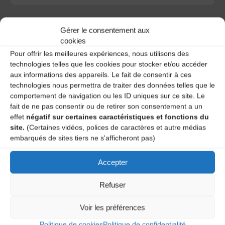
Gérer le consentement aux
cookies
Pour offrir les meilleures expériences, nous utilisons des
A DECOUVRIR :
technologies telles que les cookies pour stocker et/ou accéder
aux informations des appareils. Le fait de consentir à ces
technologies nous permettra de traiter des données telles que le
comportement de navigation ou les ID uniques sur ce site. Le
fait de ne pas consentir ou de retirer son consentement a un
effet
négatif sur certaines caractéristiques et fonctions du
site.
(Certaines vidéos, polices de caractères et autre médias
embarqués de sites tiers ne s'afficheront pas)
Accepter
Le distributeur des musiques Trad'
Refuser
Voir les préférences
L’AMTA EST MEMBRE DE LA
Politique de cookies
Politique de confidentialité