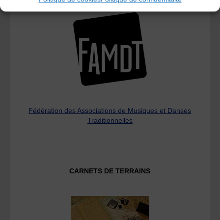
Fédération des Associations de Musiques et Danses
Traditionnelles
CARNETS DE TERRAINS