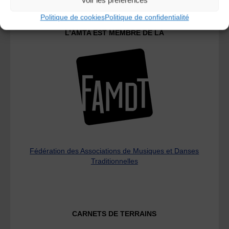
Politique de cookies
Politique de confidentialité
L’AMTA EST MEMBRE DE LA
Fédération des Associations de Musiques et Danses
Traditionnelles
CARNETS DE TERRAINS