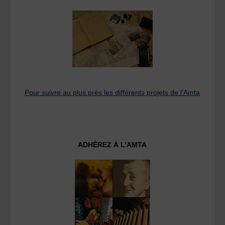
Pour suivre au plus près les différents projets de l’Amta
ADHÉREZ À L’AMTA