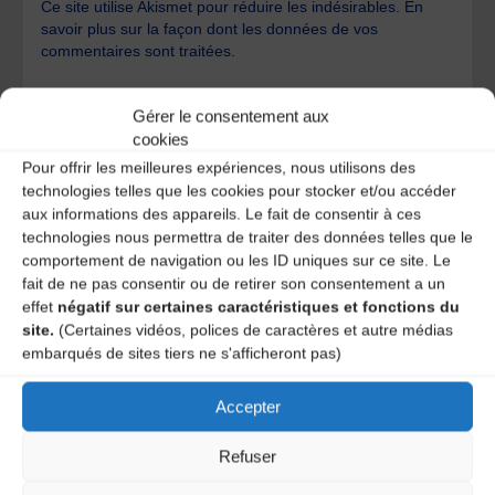
Ce site utilise Akismet pour réduire les indésirables.
En
savoir plus sur la façon dont les données de vos
commentaires sont traitées
.
Gérer le consentement aux
cookies
Pour offrir les meilleures expériences, nous utilisons des
technologies telles que les cookies pour stocker et/ou accéder
aux informations des appareils. Le fait de consentir à ces
A DECOUVRIR :
technologies nous permettra de traiter des données telles que le
comportement de navigation ou les ID uniques sur ce site. Le
fait de ne pas consentir ou de retirer son consentement a un
effet
négatif sur certaines caractéristiques et fonctions du
site.
(Certaines vidéos, polices de caractères et autre médias
embarqués de sites tiers ne s'afficheront pas)
Accepter
Refuser
Le distributeur des musiques Trad'