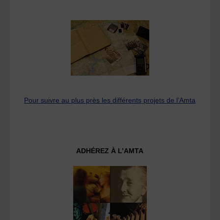
Pour suivre au plus près les différents projets de l’Amta
ADHÉREZ À L’AMTA