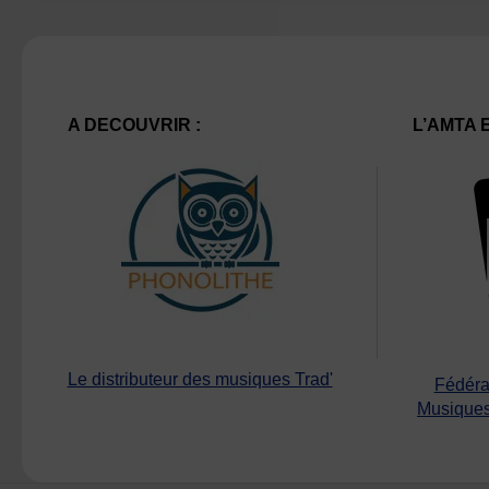
A DECOUVRIR :
L’AMTA 
Le distributeur des musiques Trad'
Fédéra
Musiques