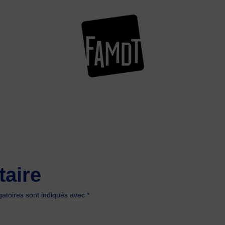
aire
atoires sont indiqués avec
*