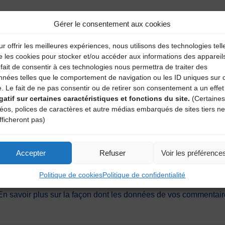
Gérer le consentement aux cookies
r offrir les meilleures expériences, nous utilisons des technologies tell
e les cookies pour stocker et/ou accéder aux informations des appareil
fait de consentir à ces technologies nous permettra de traiter des
nnées telles que le comportement de navigation ou les ID uniques sur 
e. Le fait de ne pas consentir ou de retirer son consentement a un effet
gatif sur certaines caractéristiques et fonctions du site.
(Certaines
déos, polices de caractères et autre médias embarqués de sites tiers ne
fficheront pas)
Accepter
Refuser
Voir les préférence
ext time I post a comment.
Politique de cookies
Politique de confidentialité
En savoir plus sur la façon dont les données de vos commentaire