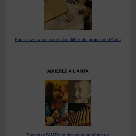
Pour suivre au plus près les différents projets de l’Amta
ADHÉREZ À L’AMTA
Soutenez l'AMTA en devenant adhérant de