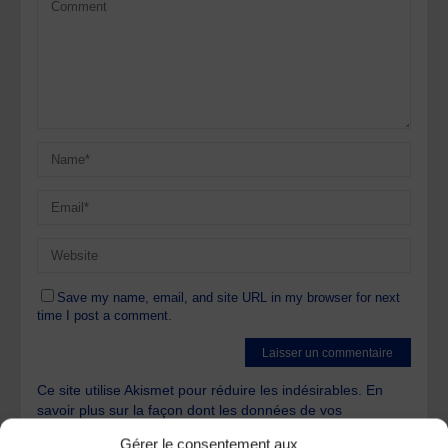
Save my name, email, and site URL in my browser for next
time I post a comment.
Ce site utilise Akismet pour réduire les indésirables.
En
savoir plus sur la façon dont les données de vos
commentaires sont traitées
.
Gérer le consentement aux