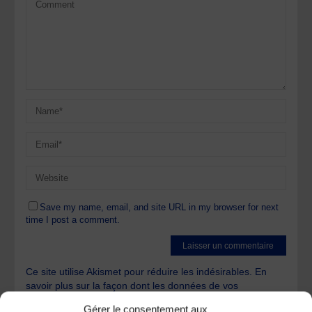
Save my name, email, and site URL in my browser for next
time I post a comment.
Ce site utilise Akismet pour réduire les indésirables.
En
savoir plus sur la façon dont les données de vos
commentaires sont traitées
.
Gérer le consentement aux