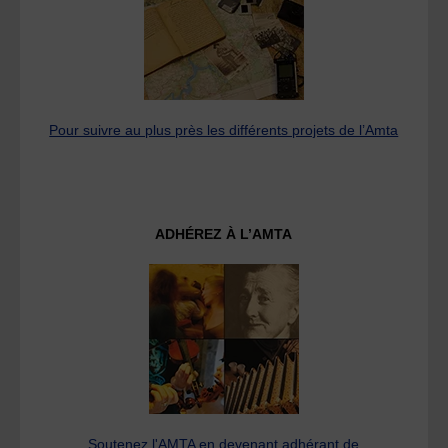
Pour suivre au plus près les différents projets de l’Amta
ADHÉREZ À L’AMTA
Soutenez l'AMTA en devenant adhérant de