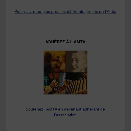
Pour suivre au plus près les différents projets de l’Amta
ADHÉREZ À L’AMTA
Soutenez l'AMTA en devenant adhérant de
l'association