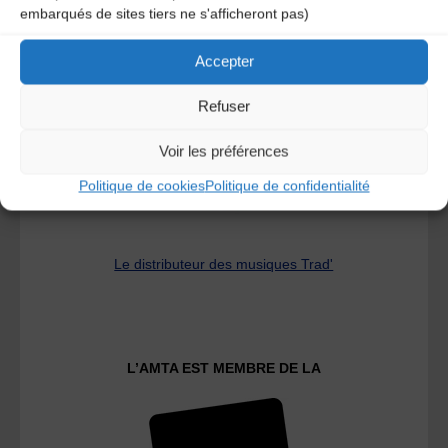
embarqués de sites tiers ne s'afficheront pas)
A DECOUVRIR :
Accepter
Refuser
Voir les préférences
Politique de cookies
Politique de confidentialité
Le distributeur des musiques Trad'
L’AMTA EST MEMBRE DE LA