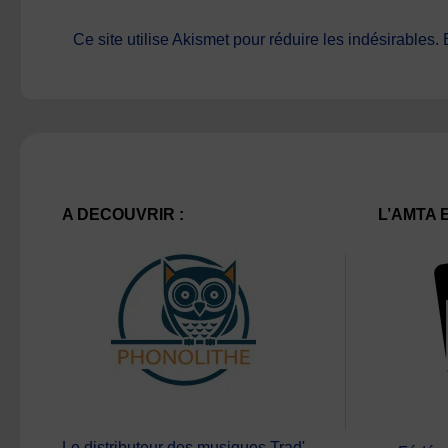
Ce site utilise Akismet pour réduire les indésirables.
A DECOUVRIR :
L’AMTA 
Le distributeur des musiques Trad'