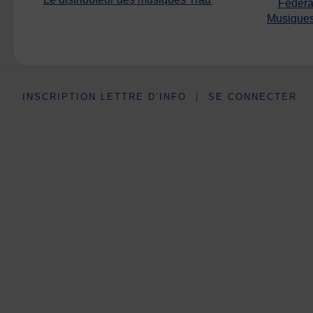
Fédéra
Musiques
INSCRIPTION LETTRE D’INFO
|
SE CONNECTER